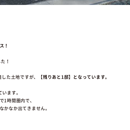
ス！
した！
適した土地ですが、
【残りあと1邸】となっています。
ています。
で1時間圏内で、
なかなか出てきません。