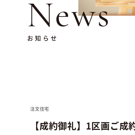
News
お知らせ
注文住宅
【成約御礼】1区画ご成