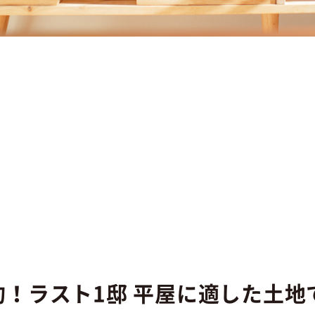
約！ラスト1邸 平屋に適した土