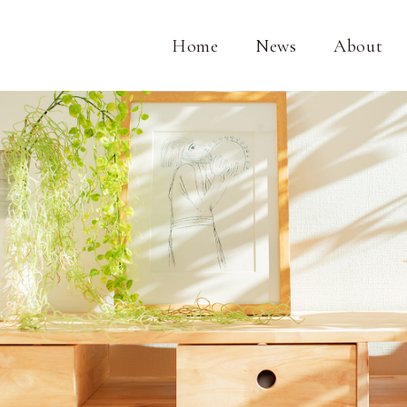
Home
News
About