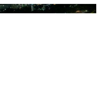
YohaS
夜ハス レインフェス
View All Business
拓匠開発の新築一戸建て情報はこちら