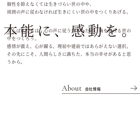
個性を抑えなくては生きづらい世の中や、
周囲の声に従わなければ生きにくい世の中をつくりあげる。
本能に、感動を。
ならば私たちは、心の声に従う生きかたに、胸を張れる世の
中をつくろう。
感情が震え、心が躍る、理屈や建前ではあらがえない選択。
その先にこそ、人間らしさに満ちた、本当の幸せがあると思
うから。
About
会社情報