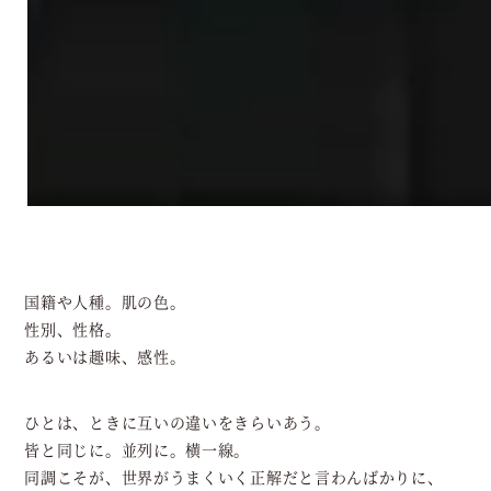
国籍や人種。肌の色。
性別、性格。
あるいは趣味、感性。
ひとは、ときに互いの違いをきらいあう。
皆と同じに。並列に。横一線。
同調こそが、世界がうまくいく正解だと言わんばかりに、