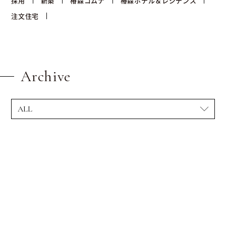
採用
新築
椿森コムナ
椿森ホテル＆レジデンス
注文住宅
Archive