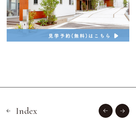
Index