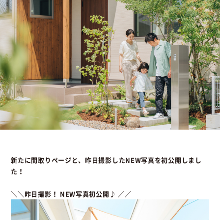
新たに間取りページと、昨日撮影したNEW写真を初公開しまし
た！
＼＼昨日撮影！ NEW写真初公開♪ ／／