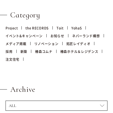
Category
Project
the RECORDS
Toit
YohaS
イベント&キャンペーン
お知らせ
ネバーランド構想
メディア掲載
リノベーション
拓匠レイディオ
採用
新築
椿森コムナ
椿森ホテル＆レジデンス
注文住宅
Archive