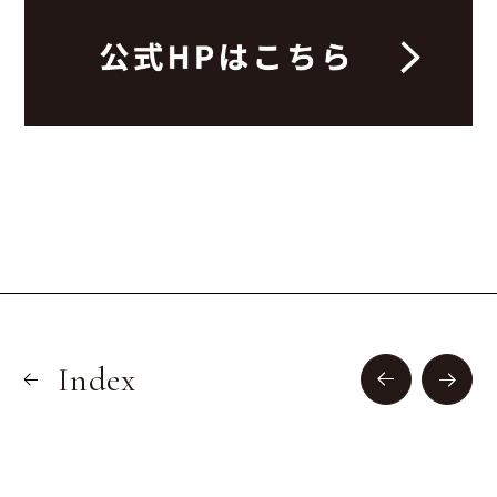
Index