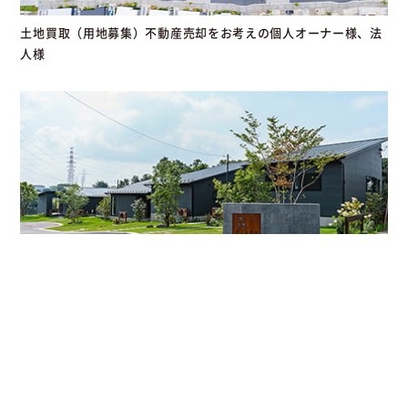
土地買取（用地募集）不動産売却をお考えの個人オーナー様、法
人様
平屋の街をつくる。