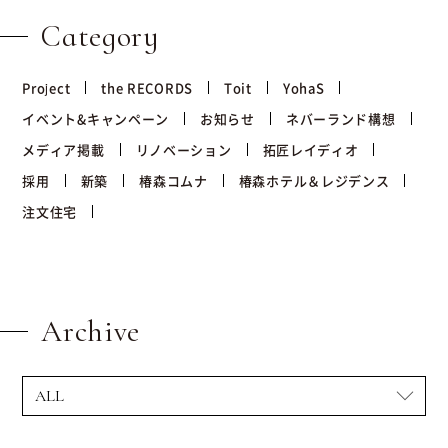
Category
Project
the RECORDS
Toit
YohaS
イベント&キャンペーン
お知らせ
ネバーランド構想
メディア掲載
リノベーション
拓匠レイディオ
採用
新築
椿森コムナ
椿森ホテル＆レジデンス
注文住宅
Archive