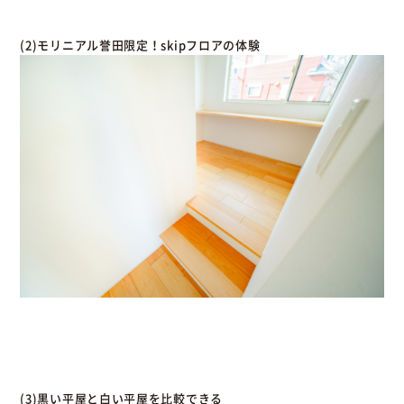
(2)モリニアル誉田限定！skipフロアの体験
(3)黒い平屋と白い平屋を比較できる