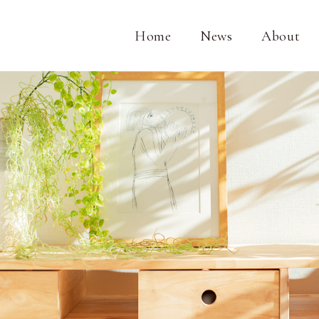
Home
News
About