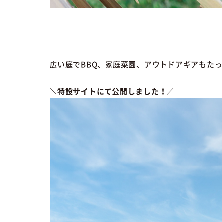
広い庭でBBQ、家庭菜園、アウトドアギアもた
＼特設サイトにて公開しました！／