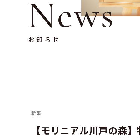
News
お知らせ
新築
【モリニアル川戸の森】