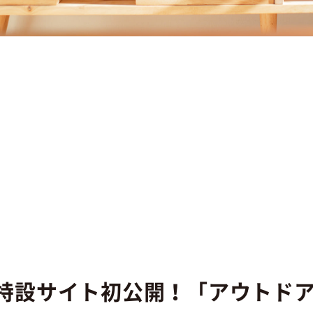
特設サイト初公開！「アウトド