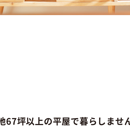
地67坪以上の平屋で暮らしませ