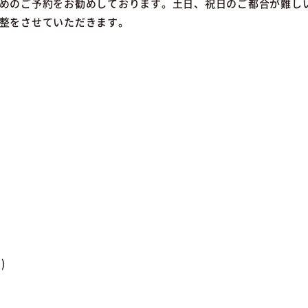
めのご予約をお勧めしております。土日、祝日のご都合が難し
整をさせていただきます。
)