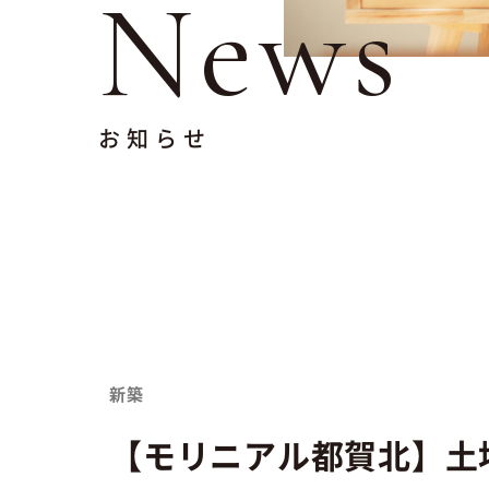
News
お知らせ
新築
【モリニアル都賀北】土