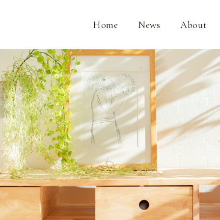
Home
News
About