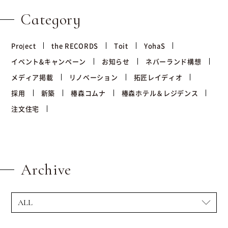
Category
Project
the RECORDS
Toit
YohaS
イベント&キャンペーン
お知らせ
ネバーランド構想
メディア掲載
リノベーション
拓匠レイディオ
採用
新築
椿森コムナ
椿森ホテル＆レジデンス
注文住宅
Archive