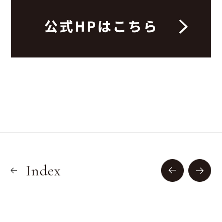
Index