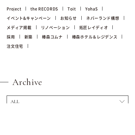
Project
the RECORDS
Toit
YohaS
イベント&キャンペーン
お知らせ
ネバーランド構想
メディア掲載
リノベーション
拓匠レイディオ
採用
新築
椿森コムナ
椿森ホテル＆レジデンス
注文住宅
Archive