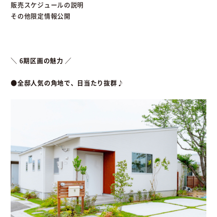
販売スケジュールの説明
その他限定情報公開
＼ 6期区画の魅力 ／
●全邸人気の角地で、日当たり抜群♪