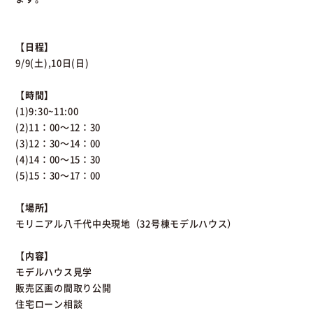
【日程】
9/9(土),10日(日)
【時間】
(1)9:30~11:00
(2)11：00～12：30
(3)12：30～14：00
(4)14：00～15：30
(5)15：30～17：00
【場所】
モリニアル八千代中央現地（32号棟モデルハウス）
【内容】
モデルハウス見学
販売区画の間取り公開
住宅ローン相談