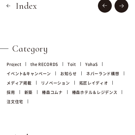
Index
Category
Project
the RECORDS
Toit
YohaS
イベント&キャンペーン
お知らせ
ネバーランド構想
メディア掲載
リノベーション
拓匠レイディオ
採用
新築
椿森コムナ
椿森ホテル＆レジデンス
注文住宅