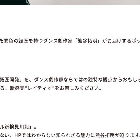
った異色の経歴を持つダンス劇作家「熊谷拓明」がお届けするポ
拓匠開発」を、ダンス劇作家ならではの独特な観点からおもし
る、新感覚“レイディオ”をお楽しみください。
ル新検見川北」。
ない、HPではわからない知られざる魅力に熊谷拓明が迫ります