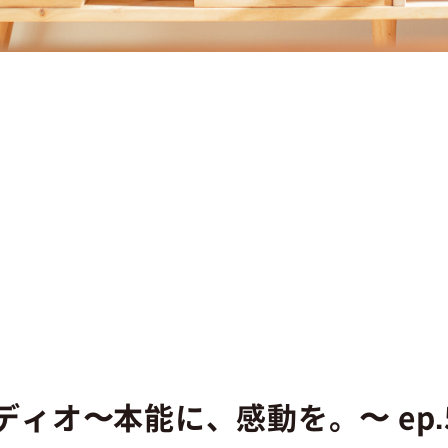
ィオ〜本能に、感動を。〜 ep