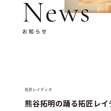
News
お知らせ
拓匠レイディオ
熊谷拓明の踊る拓匠レイデ