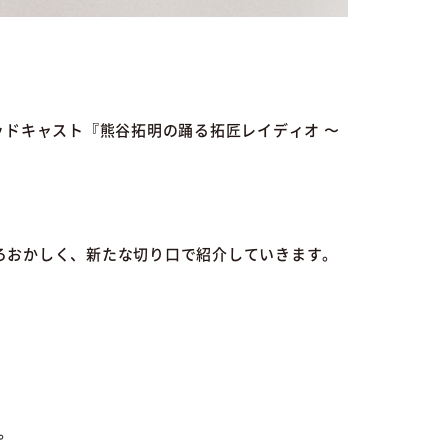
ッドキャスト『熊谷拓明の踊る拓匠レイディオ 〜
ろおかしく、新たな切り口で紹介していきます。
。