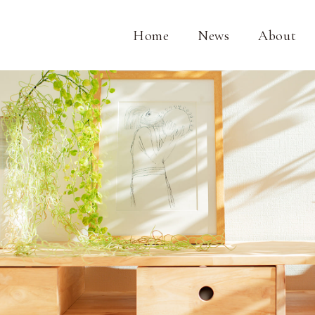
Home
News
About