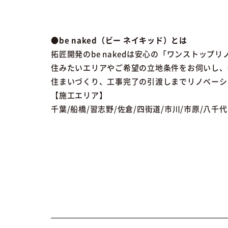
●be naked（ビー ネイキッド）とは
拓匠開発のbe nakedは安心の「ワンストップ
住みたいエリアやご希望の立地条件をお伺いし、
住まいづくり、工事完了の引渡しまでリノベーショ
【施工エリア】
千葉/船橋/習志野/佐倉/四街道/市川/市原/八千代