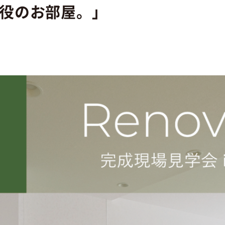
主役のお部屋。」