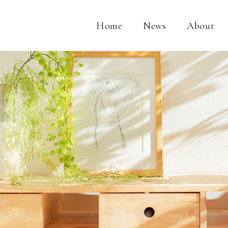
Home
News
About