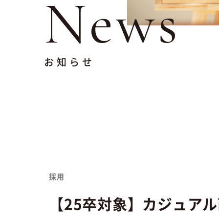
News
お知らせ
採用
【25卒対象】カジュア