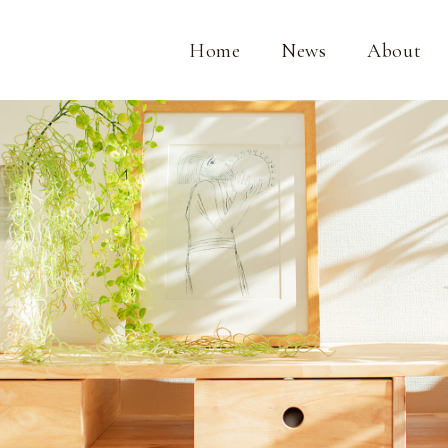
Home
News
About