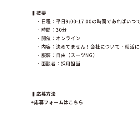
▍概要
・日程：平日9:00-17:00の時間であればいつ
・時間：30分
・開催：オンライン
・内容：決めてません！会社について・就活に
・服装：自由（スーツNG）
・面談者：採用担当
▍応募方法
⇨応募フォームはこちら