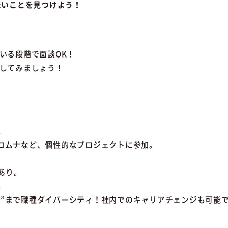
たいことを見つけよう！
いる段階で面談OK！
してみましょう！
。
椿森コムナなど、個性的なプロジェクトに参加。
あり。
。
業部”まで職種ダイバーシティ！社内でのキャリアチェンジも可能