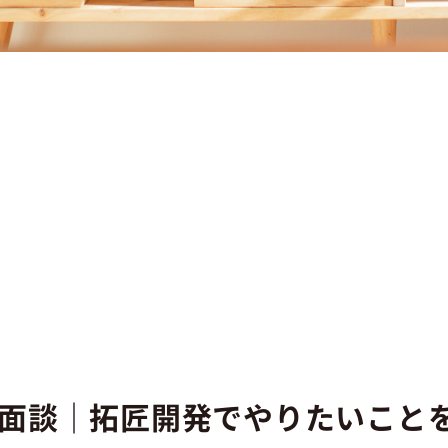
ル面談｜拓匠開発でやりたいこと