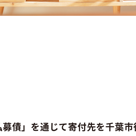
型私募債」を通じて寄付先を千葉