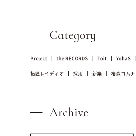
Category
Project
the RECORDS
Toit
YohaS
拓匠レイディオ
採用
新築
椿森コムナ
Archive