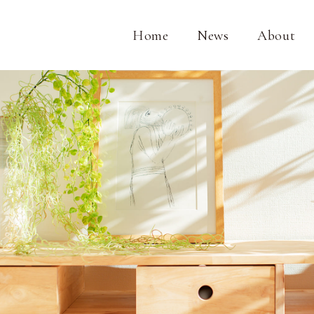
Home
News
About