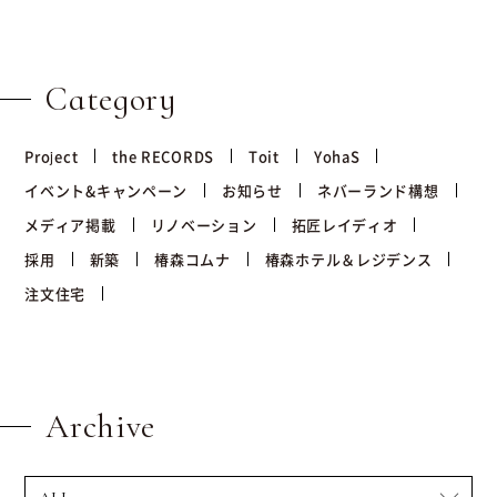
Category
Project
the RECORDS
Toit
YohaS
イベント&キャンペーン
お知らせ
ネバーランド構想
メディア掲載
リノベーション
拓匠レイディオ
採用
新築
椿森コムナ
椿森ホテル＆レジデンス
注文住宅
Archive