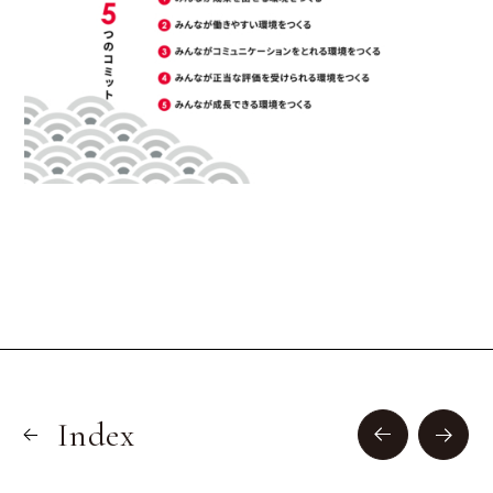
Index