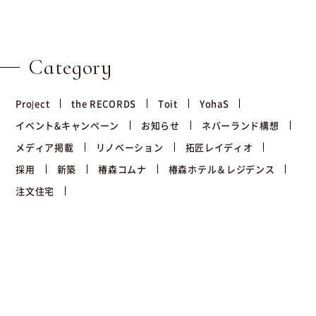
Category
Project
the RECORDS
Toit
YohaS
イベント&キャンペーン
お知らせ
ネバーランド構想
メディア掲載
リノベーション
拓匠レイディオ
採用
新築
椿森コムナ
椿森ホテル＆レジデンス
注文住宅
Archive