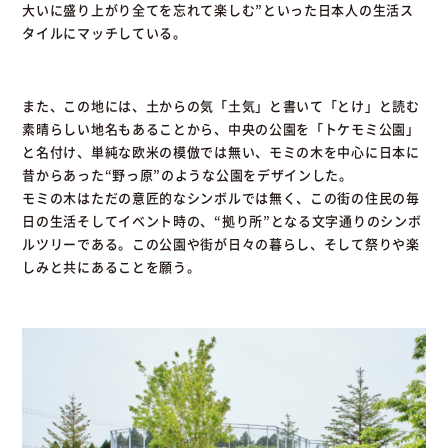
大いに盛り上がり全てを忘れて楽しむ”といった日本人の生活ス
タイルにマッチしている。
また、この地には、土からの気「土気」と書いて「とけ」と読む
素晴らしい地名もあることから、中央の公園を「トケモミ公園」
と名付け、単純な欧米の模倣では無い、モミの木を中心に日本に
昔からあった“野っ原”のような公園をデザインした。
モミの木はただの意匠的なシンボルでは無く、この街の住民の毎
日の生活そしてイベント時の、“拠り所”となる文字通りのシンボ
ルツリーである。この公園や街が日々の暮らし、そして祭りや楽
しみと共にあることを願う。