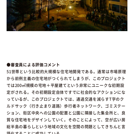
●審査員による評価コメント
51世帯という比較的大規模な住宅地開発である。通常は市場原理
から前例主義の住宅地がつくられてしまうが、このプロジェクト
では200㎡規模の宅地＋平屋建てという非常にユニークな初期設
定がされる。その初期設定自体ですでに社会的なアクションにな
っているが、このプロジェクトでは、通過交通を減らすT字のク
ルドサック（行き止まり道路）歩行者ネットワーク、ゴミステー
ション、街区中央への公園の配置と公園に隣接した集会所と、良
質な住宅地をデザインしていく。そのことによって、空が広い房
総半島の暮らしという地域の文化を空間の問題としてきちんと言
語化することに成功している。