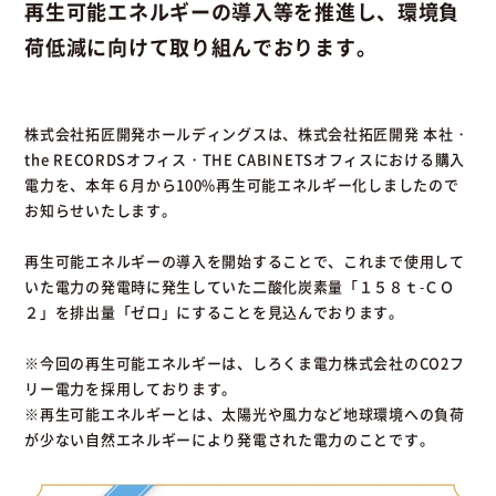
再生可能エネルギーの導入等を推進し、環境負
荷低減に向けて取り組んでおります。
株式会社拓匠開発ホールディングスは、株式会社拓匠開発 本社・
the RECORDSオフィス・THE CABINETSオフィスにおける購入
電力を、本年６月から100%再生可能エネルギー化しましたので
お知らせいたします。
再生可能エネルギーの導入を開始することで、これまで使用して
いた電力の発電時に発生していた二酸化炭素量「１５８ｔ-ＣＯ
２」を排出量「ゼロ」にすることを見込んでおります。
※今回の再生可能エネルギーは、しろくま電力株式会社のCO2フ
リー電力を採用しております。
※再生可能エネルギーとは、太陽光や風力など地球環境への負荷
が少ない自然エネルギーにより発電された電力のことです。