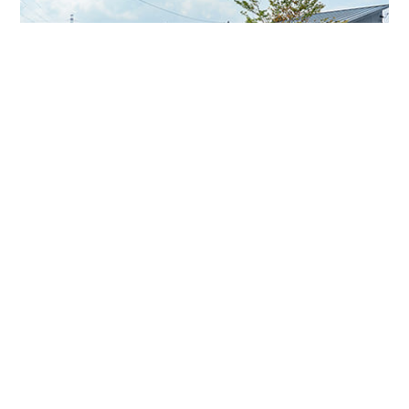
平屋の街をつくる。
千葉市を中心とした拓匠開発の新築一戸建て（建売・分譲住宅）