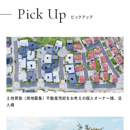
Pick Up
ピックアップ
土地買取（用地募集）不動産売却をお考えの個人オーナー様、法
人様