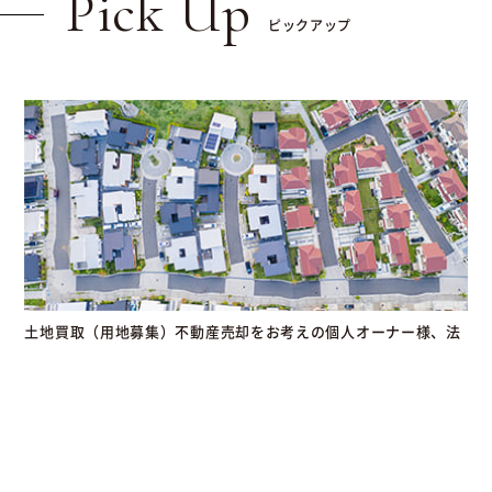
Pick Up
ピックアップ
土地買取（用地募集）不動産売却をお考えの個人オーナー様、法
人様