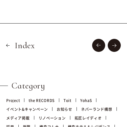
Index
Category
Project
the RECORDS
Toit
YohaS
イベント&キャンペーン
お知らせ
ネバーランド構想
メディア掲載
リノベーション
拓匠レイディオ
採用
新築
椿森コムナ
椿森ホテル＆レジデンス