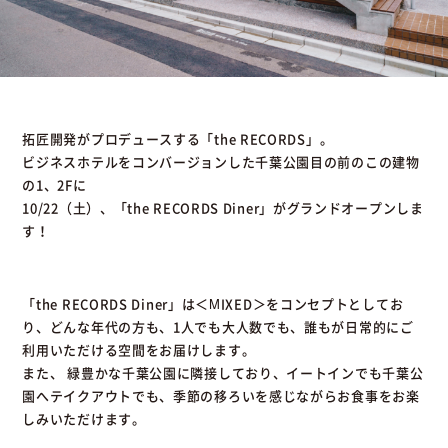
拓匠開発がプロデュースする「the RECORDS」。
ビジネスホテルをコンバージョンした千葉公園目の前のこの建物
の1、2Fに
10/22（土）、「the RECORDS Diner」がグランドオープンしま
す！
「the RECORDS Diner」は＜MIXED＞をコンセプトとしてお
り、どんな年代の方も、1人でも大人数でも、誰もが日常的にご
利用いただける空間をお届けします。
また、 緑豊かな千葉公園に隣接しており、イートインでも千葉公
園へテイクアウトでも、季節の移ろいを感じながらお食事をお楽
しみいただけます。