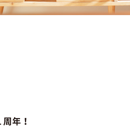
ン１周年！