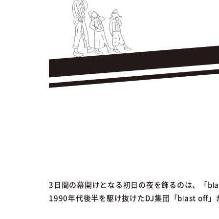
3日間の幕開けとなる初日の夜を飾るのは、「blast off
1990年代後半を駆け抜けたDJ集団「blast off」