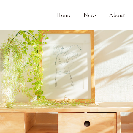
Home
News
About