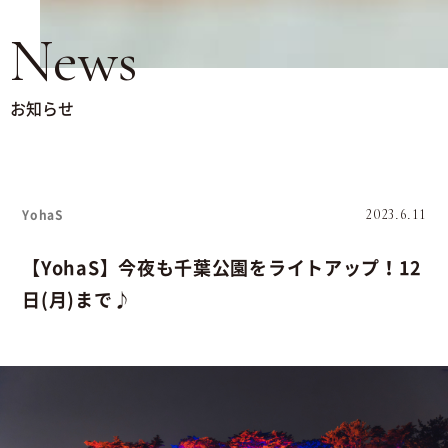
News
お知らせ
YohaS
2023.6.11
【YohaS】今夜も千葉公園をライトアップ！12
日(月)まで♪