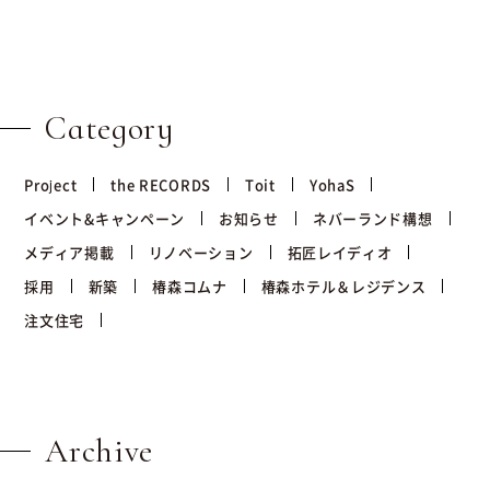
Category
Project
the RECORDS
Toit
YohaS
イベント&キャンペーン
お知らせ
ネバーランド構想
メディア掲載
リノベーション
拓匠レイディオ
採用
新築
椿森コムナ
椿森ホテル＆レジデンス
注文住宅
Archive