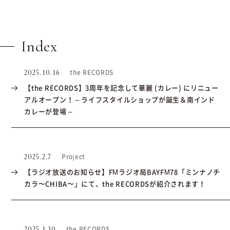
Index
the RECORDS
2025.10.16
【the RECORDS】3周年を記念して華麗 (カレー) にリニュー
アルオープン！ – ライフスタイルショップが誕生＆南インド
カレーが登場 –
Project
2025.2.7
【ラジオ放送のお知らせ】FMラジオ局BAYFM78「ミンナノチ
カラ〜CHIBA〜」にて、the RECORDSが紹介されます！
the RECORDS
2025.1.30